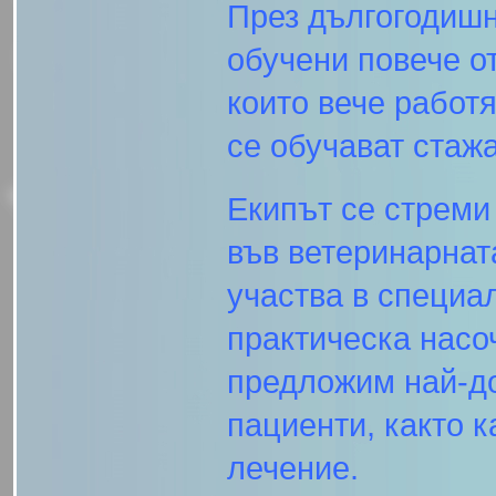
През дългогодишн
обучени повече о
които вече работ
се обучават стажа
Екипът се стреми
във ветеринарнат
участва в специа
практическа насо
предложим най-д
пациенти, както к
лечение.