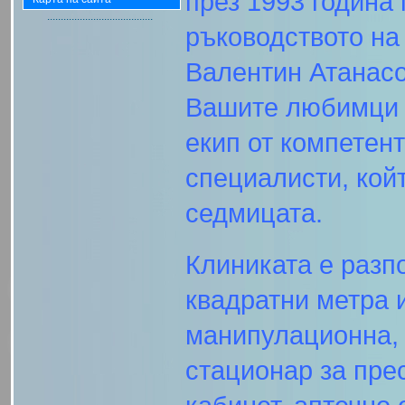
през 1993 година
.......................................
ръководството на
Валентин Атанасо
Вашите любимци 
екип от компетен
специалисти, кой
седмицата.
Клиниката е разп
квадратни метра и
манипулационна, 
стационар за пре